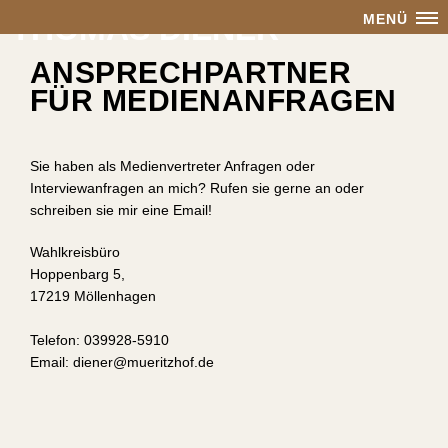
THOMAS DIENER
MENÜ
ANSPRECHPARTNER
FÜR MEDIENANFRAGEN
Sie haben als Medienvertreter Anfragen oder
Interviewanfragen an mich? Rufen sie gerne an oder
schreiben sie mir eine Email!
Wahlkreisbüro
Hoppenbarg 5,
17219 Möllenhagen
Telefon: 039928-5910
Email: diener@mueritzhof.de